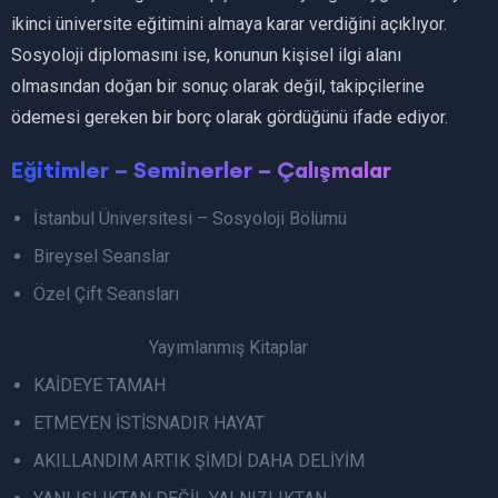
ikinci üniversite eğitimini almaya karar verdiğini açıklıyor.
Sosyoloji diplomasını ise, konunun kişisel ilgi alanı
olmasından doğan bir sonuç olarak değil, takipçilerine
ödemesi gereken bir borç olarak gördüğünü ifade ediyor.
Eğitimler – Seminerler – Çalışmalar
İstanbul Üniversitesi – Sosyoloji Bölümü
Bireysel Seanslar
Özel Çift Seansları
Yayımlanmış Kitaplar
KAİDEYE TAMAH
ETMEYEN İSTİSNADIR HAYAT
AKILLANDIM ARTIK ŞİMDİ DAHA DELİYİM