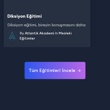
Diksiyon Eğitimi
Diksiyon eğitimi, bireyin konuşmasını daha doğru, anlaşılır
By
Atlantik Akademi
In
Mesleki
Eğitimler
Tüm Eğitimleri İncele