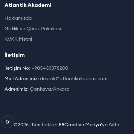
Atlantik Akademi
Hakkımızda
Gizlilik ve Çerez Politikası
KVKK Metni
İletişim
İletişim No:
+905433378200
Mail Adresimiz:
destek@atlantikakademi.com
Adresimiz:
Çankaya/Ankara
©2025. Tüm hakları
B8Creative Medya
'ya Aittir!