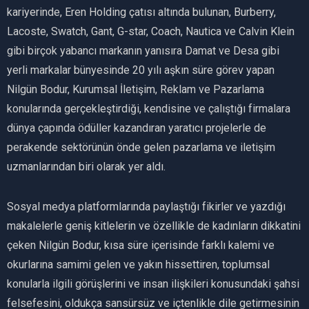
kariyerinde, Eren Holding çatısı altında bulunan, Burberry,
Lacoste, Swatch, Gant, G-star, Coach, Nautica ve Calvin Klein
gibi birçok yabancı markanın yanısıra Damat ve Desa gibi
yerli markalar bünyesinde 20 yılı aşkın süre görev yapan
Nilgün Bodur, Kurumsal İletişim, Reklam ve Pazarlama
konularında gerçekleştirdiği, kendisine ve çalıştığı firmalara
dünya çapında ödüller kazandıran yaratıcı projelerle de
perakende sektörünün önde gelen pazarlama ve iletişim
uzmanlarından biri olarak yer aldı.
Sosyal medya platformlarında paylaştığı fikirler ve yazdığı
makalelerle geniş kitlelerin ve özellikle de kadınların dikkatini
çeken Nilgün Bodur, kısa süre içerisinde farklı kalemi ve
okurlarına samimi gelen ve yakın hissettiren, toplumsal
konularla ilgili görüşlerini ve insan ilişkileri konusundaki şahsi
felsefesini, oldukça sansürsüz ve içtenlikle dile getirmesinin