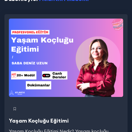
Yaşam Koçluğu Eğitimi
Yaşam Koçluğu Eğitimi Nedir? Yaşam koçluğu