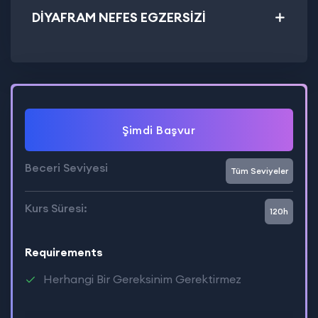
DİYAFRAM NEFES EGZERSİZİ
Şimdi Başvur
Beceri Seviyesi
Tüm Seviyeler
Kurs Süresi:
120h
Requirements
Herhangi Bir Gereksinim Gerektirmez