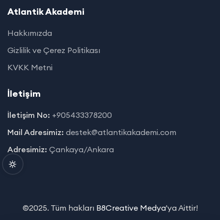
Atlantik Akademi
Hakkımızda
Gizlilik ve Çerez Politikası
KVKK Metni
İletişim
İletişim No:
+905433378200
Mail Adresimiz:
destek@atlantikakademi.com
Adresimiz:
Çankaya/Ankara
©2025. Tüm hakları
B8Creative Medya
'ya Aittir!