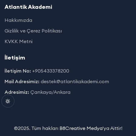
Atlantik Akademi
Hakkımızda
Gizlilik ve Çerez Politikası
KVKK Metni
İletişim
İletişim No:
+905433378200
Mail Adresimiz:
destek@atlantikakademi.com
Adresimiz:
Çankaya/Ankara
©2025. Tüm hakları
B8Creative Medya
'ya Aittir!