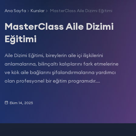
Ana Sayfa
Kurslar
MasterClass Aile Dizimi Eğitimi
MasterClass Aile Dizimi
Eğitimi
Aile Dizimi Eğitimi, bireylerin aile içi ilişkilerini
anlamalarına, bilinçaltı kalıplarını fark etmelerine
ve kök aile bağlarını şifalandırmalarına yardımcı
olan profesyonel bir eğitim programıdır.…
Ekim 14, 2025