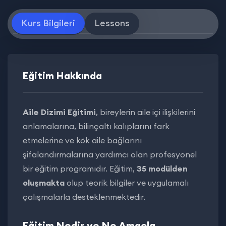
Kurs Bilgileri
Lessons
Eğitim Hakkında
Aile Dizimi Eğitimi
, bireylerin aile içi ilişkilerini
anlamalarına, bilinçaltı kalıplarını fark
etmelerine ve kök aile bağlarını
şifalandırmalarına yardımcı olan profesyonel
bir eğitim programıdır. Eğitim,
35 modülden
oluşmakta
olup teorik bilgiler ve uygulamalı
çalışmalarla desteklenmektedir.
Eğitim Nedir ve Ne Amaçla