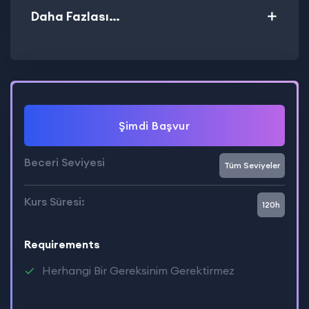
Daha Fazlası…
Şimdi Başvur
Beceri Seviyesi
Tüm Seviyeler
Kurs Süresi:
120h
Requirements
Herhangi Bir Gereksinim Gerektirmez