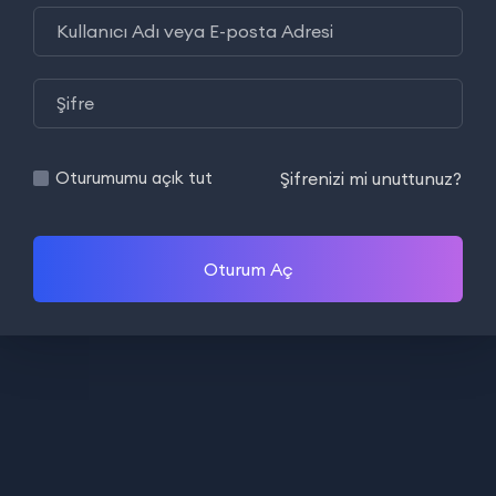
Şifrenizi mi unuttunuz?
Oturumumu açık tut
Oturum Aç