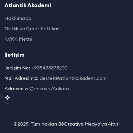
Atlantik Akademi
Hakkımızda
Gizlilik ve Çerez Politikası
KVKK Metni
İletişim
İletişim No:
+905433378200
Mail Adresimiz:
destek@atlantikakademi.com
Adresimiz:
Çankaya/Ankara
©2025. Tüm hakları
B8Creative Medya
'ya Aittir!