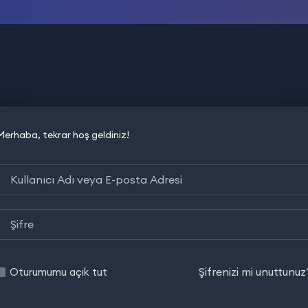
Merhaba, tekrar hoş geldiniz!
Şifrenizi mi unuttunuz
Oturumumu açık tut