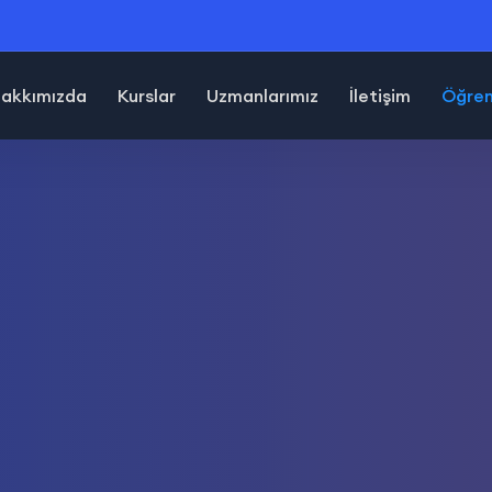
akkımızda
Kurslar
Uzmanlarımız
İletişim
Öğrenc