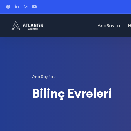
AnaSayfa
H
Ana Sayfa
Bilinç Evreleri