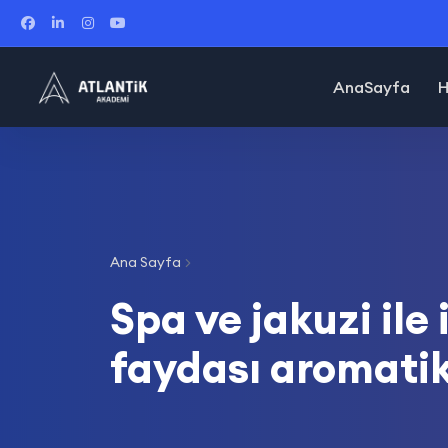
AnaSayfa
H
Ana Sayfa
Spa ve jakuzi ile 
faydası aromatik 