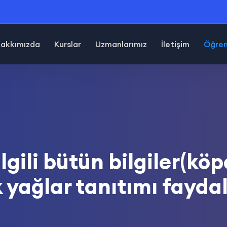
akkımızda
Kurslar
Uzmanlarımız
İletişim
Öğrenc
ilgili bütün bilgiler(kö
yağlar tanıtımı faydal