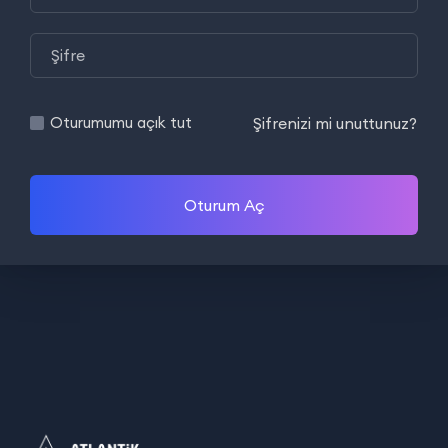
Şifrenizi mi unuttunuz?
Oturumumu açık tut
Oturum Aç