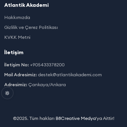
Atlantik Akademi
Hakkımızda
Gizlilik ve Çerez Politikası
KVKK Metni
İletişim
İletişim No:
+905433378200
Mail Adresimiz:
destek@atlantikakademi.com
Adresimiz:
Çankaya/Ankara
©2025. Tüm hakları
B8Creative Medya
'ya Aittir!