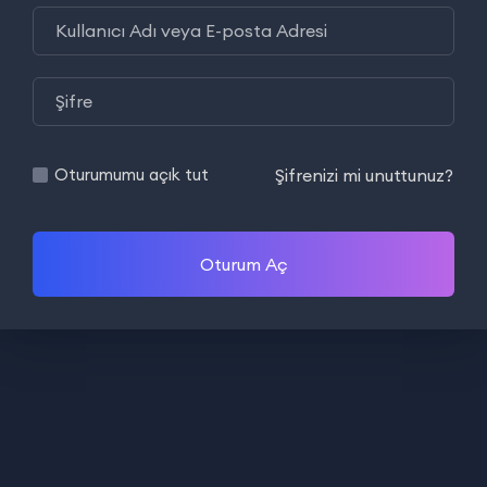
Şifrenizi mi unuttunuz?
Oturumumu açık tut
Oturum Aç