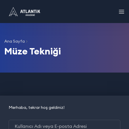
Ana Sayfa
Müze Tekniği
Merhaba, tekrar hoş geldiniz!