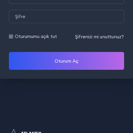
Şifrenizi mi unuttunuz?
Oturumumu açık tut
Oturum Aç