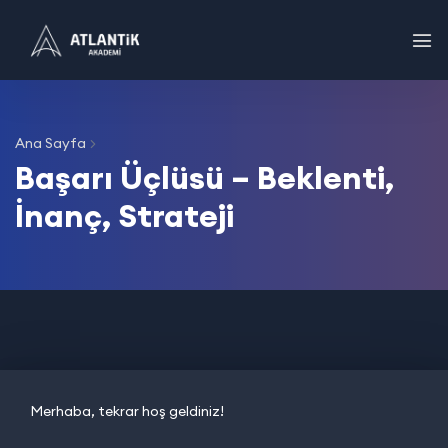
Ana Sayfa
Başarı Üçlüsü – Beklenti,
İnanç, Strateji
Merhaba, tekrar hoş geldiniz!