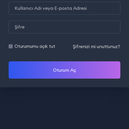
Şifrenizi mi unuttunuz?
Oturumumu açık tut
Oturum Aç