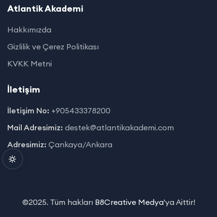
Atlantik Akademi
Hakkımızda
Gizlilik ve Çerez Politikası
KVKK Metni
İletişim
İletişim No:
+905433378200
Mail Adresimiz:
destek@atlantikakademi.com
Adresimiz:
Çankaya/Ankara
©2025. Tüm hakları
B8Creative Medya
'ya Aittir!