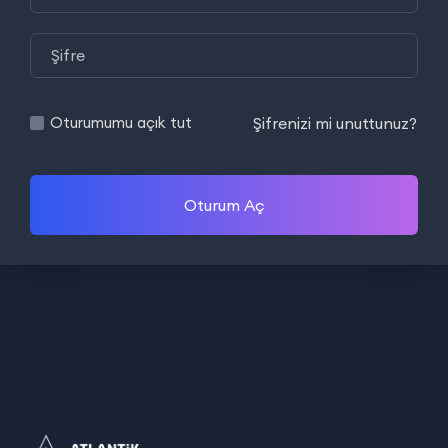
Şifrenizi mi unuttunuz?
Oturumumu açık tut
Oturum Aç