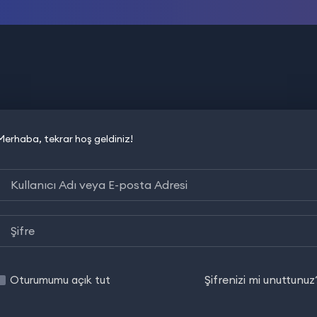
Merhaba, tekrar hoş geldiniz!
Şifrenizi mi unuttunuz
Oturumumu açık tut