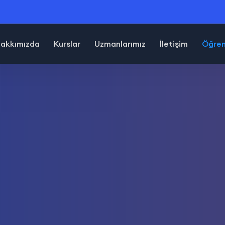
akkımızda
Kurslar
Uzmanlarımız
İletişim
Öğrenc