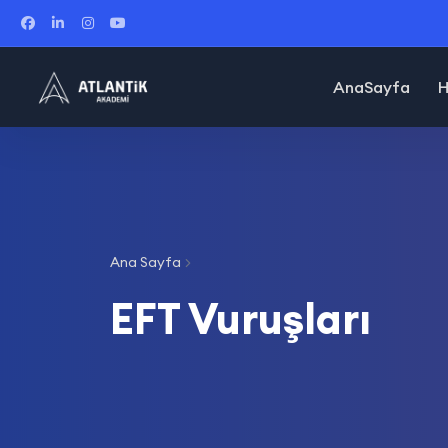
AnaSayfa
H
Ana Sayfa
EFT Vuruşları