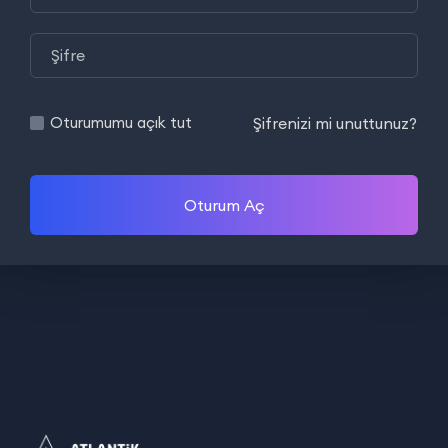
Şifrenizi mi unuttunuz?
Oturumumu açık tut
Oturum Aç