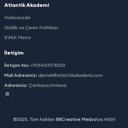
Atlantik Akademi
Hakkımızda
Gizlilik ve Çerez Politikası
KVKK Metni
İletişim
İletişim No:
+905433378200
Mail Adresimiz:
destek@atlantikakademi.com
Adresimiz:
Çankaya/Ankara
©2025. Tüm hakları
B8Creative Medya
'ya Aittir!