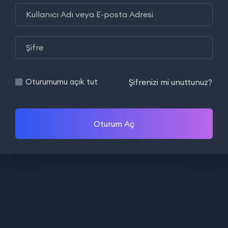
Şifrenizi mi unuttunuz?
Oturumumu açık tut
Oturum Aç