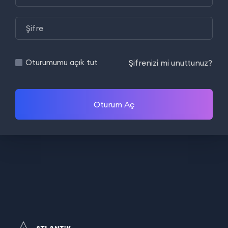
Şifrenizi mi unuttunuz?
Oturumumu açık tut
Oturum Aç