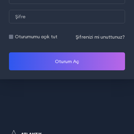
Şifrenizi mi unuttunuz?
Oturumumu açık tut
Oturum Aç