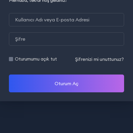
Merhaba, tekrar hoş geldiniz!
Şifrenizi mi unuttunuz?
Oturumumu açık tut
Oturum Aç