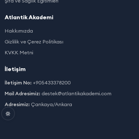
Şifa ve Sağlık Eğitimleri
Atlantik Akademi
Hakkımızda
Gizlilik ve Çerez Politikası
KVKK Metni
İletişim
İletişim No:
+905433378200
Mail Adresimiz:
destek@atlantikakademi.com
Adresimiz:
Çankaya/Ankara