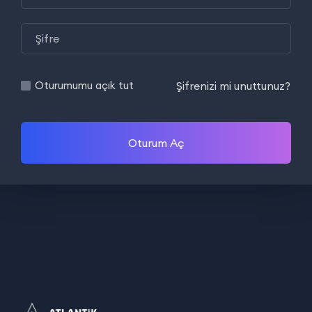
Şifrenizi mi unuttunuz?
Oturumumu açık tut
Oturum Aç