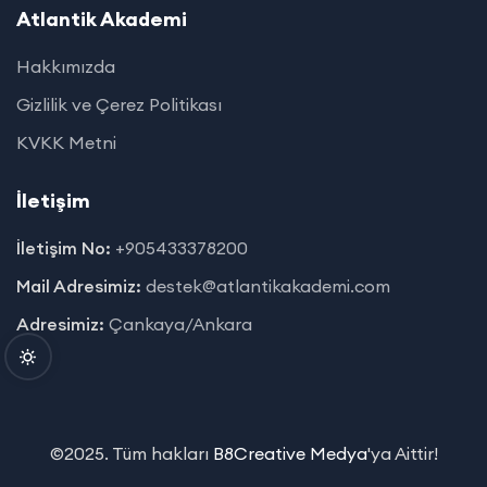
Atlantik Akademi
Hakkımızda
Gizlilik ve Çerez Politikası
KVKK Metni
İletişim
İletişim No:
+905433378200
Mail Adresimiz:
destek@atlantikakademi.com
Adresimiz:
Çankaya/Ankara
©2025. Tüm hakları
B8Creative Medya
'ya Aittir!