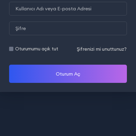
Şifrenizi mi unuttunuz?
Oturumumu açık tut
Oturum Aç