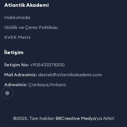
Atlantik Akademi
Hakkımızda
Gizlilik ve Çerez Politikası
KVKK Metni
İletişim
İletişim No:
+905433378200
Mail Adresimiz:
destek@atlantikakademi.com
Adresimiz:
Çankaya/Ankara
©2025. Tüm hakları
B8Creative Medya
'ya Aittir!