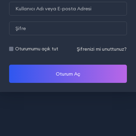
Şifrenizi mi unuttunuz?
Oturumumu açık tut
Oturum Aç