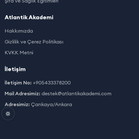
Şifa ve Sağlık Eğitimleri
Atlantik Akademi
Hakkımızda
Gizlilik ve Çerez Politikası
KVKK Metni
İletişim
İletişim No:
+905433378200
Mail Adresimiz:
destek@atlantikakademi.com
Adresimiz:
Çankaya/Ankara