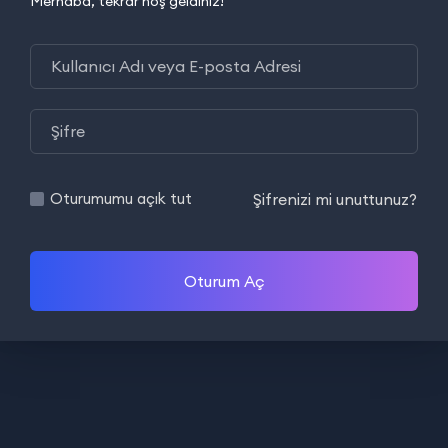
Merhaba, tekrar hoş geldiniz!
Şifrenizi mi unuttunuz?
Oturumumu açık tut
Oturum Aç