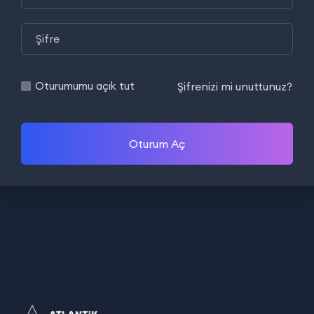
Şifrenizi mi unuttunuz?
Oturumumu açık tut
Oturum Aç