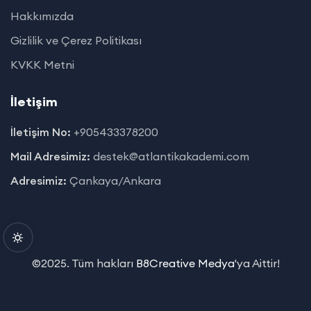
Hakkımızda
Gizlilik ve Çerez Politikası
KVKK Metni
İletişim
İletişim No:
+905433378200
Mail Adresimiz:
destek@atlantikakademi.com
Adresimiz:
Çankaya/Ankara
©2025. Tüm hakları
B8Creative Medya
'ya Aittir!