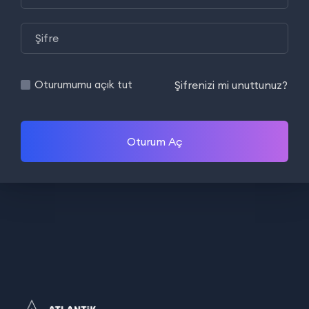
Şifrenizi mi unuttunuz?
Oturumumu açık tut
Oturum Aç