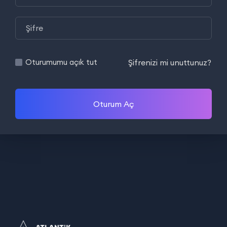
Şifrenizi mi unuttunuz?
Oturumumu açık tut
Oturum Aç