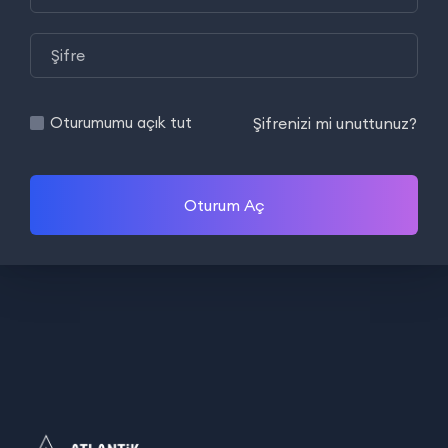
Şifrenizi mi unuttunuz?
Oturumumu açık tut
Oturum Aç