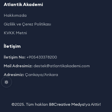
Atlantik Akademi
Hakkımızda
Gizlilik ve Çerez Politikası
KVKK Metni
İletişim
İletişim No:
+905433378200
Mail Adresimiz:
destek@atlantikakademi.com
Adresimiz:
Çankaya/Ankara
©2025. Tüm hakları
B8Creative Medya
'ya Aittir!