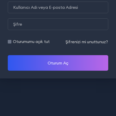
Şifrenizi mi unuttunuz?
Oturumumu açık tut
Oturum Aç