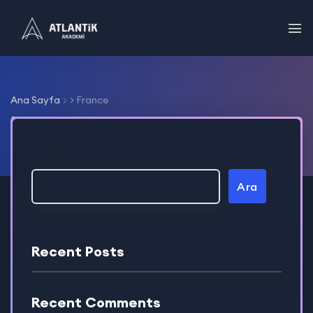
Ana Sayfa
> France
France
Ara
Ara
Recent Posts
Recent Comments