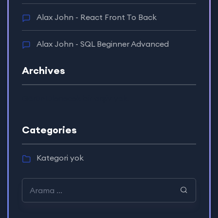
Alax John
-
React Front To Back
Alax John
-
SQL Beginner Advanced
Archives
Görüntülenecek bir arşiv yok.
Categories
Kategori yok