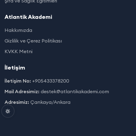
Şifa ve Sağlık Eğitimleri
Atlantik Akademi
Hakkımızda
Gizlilik ve Çerez Politikası
KVKK Metni
İletişim
İletişim No:
+905433378200
Mail Adresimiz:
destek@atlantikakademi.com
Adresimiz:
Çankaya/Ankara