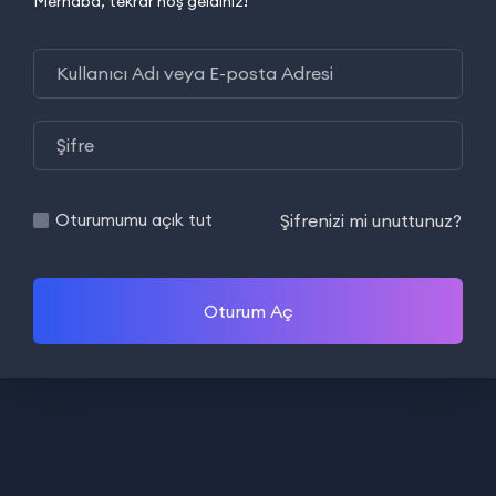
Merhaba, tekrar hoş geldiniz!
Şifrenizi mi unuttunuz?
Oturumumu açık tut
Oturum Aç